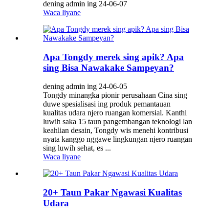
dening admin ing 24-06-07
Waca liyane
Apa Tongdy merek sing apik? Apa
sing Bisa Nawakake Sampeyan?
dening admin ing 24-06-05
Tongdy minangka pionir perusahaan Cina sing
duwe spesialisasi ing produk pemantauan
kualitas udara njero ruangan komersial. Kanthi
luwih saka 15 taun pangembangan teknologi lan
keahlian desain, Tongdy wis menehi kontribusi
nyata kanggo nggawe lingkungan njero ruangan
sing luwih sehat, es ...
Waca liyane
20+ Taun Pakar Ngawasi Kualitas
Udara