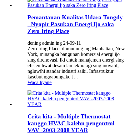
Pemantauan Kualitas Udara Tongdy
- Nyopir Pasukan Energi Ijo saka
Zero Iring Place
dening admin ing 24-09-11
Zero Iring Place, dumunung ing Manhattan, New
York, minangka bangunan komersial energi ijo
sing direnovasi. Iki entuk manajemen energi sing
efisien liwat desain lan teknologi sing inovatif,
ngluwihi standar industri saiki. Infrastruktur
kasebut nggabungake t ...
Waca liyane
Crita kita - Multiple Thermostat
kanggo HVAC kalebu pengontrol
VAV -2003-2008 YEAR