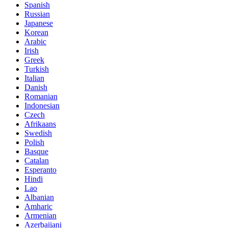
Spanish
Russian
Japanese
Korean
Arabic
Irish
Greek
Turkish
Italian
Danish
Romanian
Indonesian
Czech
Afrikaans
Swedish
Polish
Basque
Catalan
Esperanto
Hindi
Lao
Albanian
Amharic
Armenian
Azerbaijani