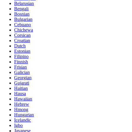
Belarusian
Bengali
Bosnian
Bulgarian
Cebuano
Chichewa
Corsican
Croatian
Dutch
Estonian
Filipino
Finnish
Frisian
Galician
Georgian
Gujarati
Haitian
Hausa
Hawaiian
Hebrew
Hmong
Hungarian
Icelandic
Igbo
Javanese