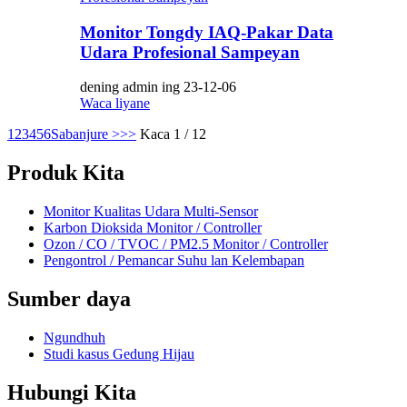
Monitor Tongdy IAQ-Pakar Data
Udara Profesional Sampeyan
dening admin ing 23-12-06
Waca liyane
1
2
3
4
5
6
Sabanjure >
>>
Kaca 1 / 12
Produk Kita
Monitor Kualitas Udara Multi-Sensor
Karbon Dioksida Monitor / Controller
Ozon / CO / TVOC / PM2.5 Monitor / Controller
Pengontrol / Pemancar Suhu lan Kelembapan
Sumber daya
Ngundhuh
Studi kasus Gedung Hijau
Hubungi Kita