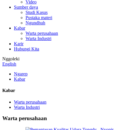
Video
Sumber daya
Studi Kasus
Pustaka materi
Ngundhuh
Kabar
Warta perusahaan
Warta Industri
Karir
Hubungi Kita
Nggoleki
English
Ngarep
Kabar
Kabar
Warta perusahaan
Warta Industri
Warta perusahaan