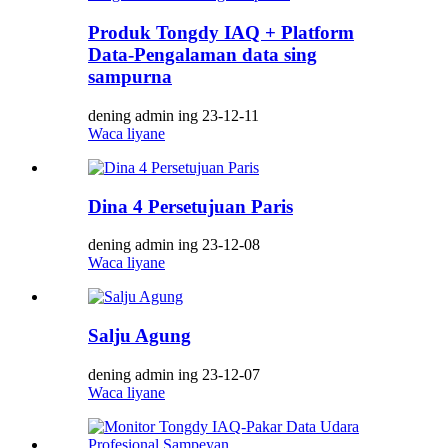
Produk Tongdy IAQ + Platform
Data-Pengalaman data sing
sampurna
dening admin ing 23-12-11
Waca liyane
Dina 4 Persetujuan Paris
dening admin ing 23-12-08
Waca liyane
Salju Agung
dening admin ing 23-12-07
Waca liyane