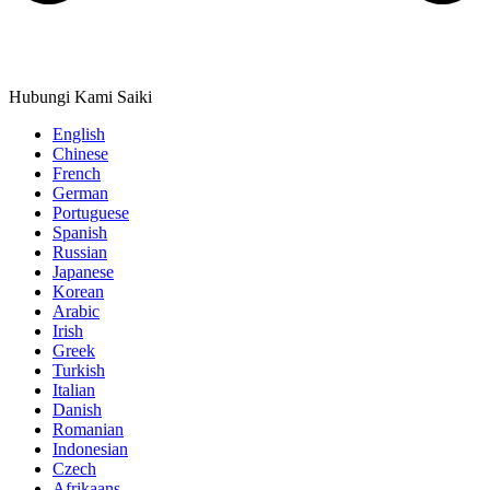
Hubungi Kami Saiki
English
Chinese
French
German
Portuguese
Spanish
Russian
Japanese
Korean
Arabic
Irish
Greek
Turkish
Italian
Danish
Romanian
Indonesian
Czech
Afrikaans