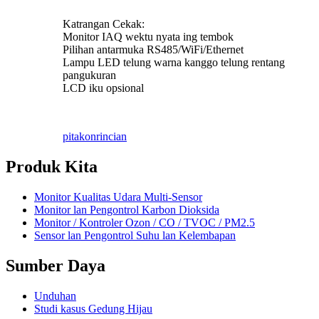
Katrangan Cekak:
Monitor IAQ wektu nyata ing tembok
Pilihan antarmuka RS485/WiFi/Ethernet
Lampu LED telung warna kanggo telung rentang
pangukuran
LCD iku opsional
pitakon
rincian
Produk Kita
Monitor Kualitas Udara Multi-Sensor
Monitor lan Pengontrol Karbon Dioksida
Monitor / Kontroler Ozon / CO / TVOC / PM2.5
Sensor lan Pengontrol Suhu lan Kelembapan
Sumber Daya
Unduhan
Studi kasus Gedung Hijau