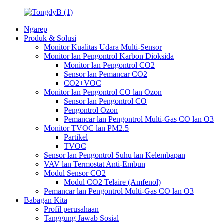
Ngarep
Produk & Solusi
Monitor Kualitas Udara Multi-Sensor
Monitor lan Pengontrol Karbon Dioksida
Monitor lan Pengontrol CO2
Sensor lan Pemancar CO2
CO2+VOC
Monitor lan Pengontrol CO lan Ozon
Sensor lan Pengontrol CO
Pengontrol Ozon
Pemancar lan Pengontrol Multi-Gas CO lan O3
Monitor TVOC lan PM2.5
Partikel
TVOC
Sensor lan Pengontrol Suhu lan Kelembapan
VAV lan Termostat Anti-Embun
Modul Sensor CO2
Modul CO2 Telaire (Amfenol)
Pemancar lan Pengontrol Multi-Gas CO lan O3
Babagan Kita
Profil perusahaan
Tanggung Jawab Sosial