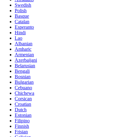
Swedish
Polish
Basque
Catalan
Esperanto
Hindi
Lao
Albanian
Amharic
Armenian
Azerbaijani
Belarusian
Bengali
Bosnian
Bulgarian
Cebuano
Chichewa
Corsican
Croatian
Dutch
Estonian
Filipino
Finnish
Frisian