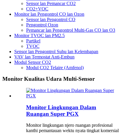
Sensor lan Pemancar CO2
CO2+VOC
Monitor lan Pengontrol CO lan Ozon
Sensor lan Pengontrol CO
Pengontrol Ozon
Pemancar lan Pengontrol Multi-Gas CO lan O3
Monitor TVOC lan PM2.5
Partikel
TVOC
Sensor lan Pengontrol Suhu lan Kelembapan
VAV lan Termostat Anti-Embun
Modul Sensor CO2
Modul CO2 Telaire (Amfenol)
Monitor Kualitas Udara Multi-Sensor
Monitor Lingkungan Dalam
Ruangan Super PGX
Monitor lingkungan njero ruangan profesional
kanthi pemantauan wektu nyata tingkat komersial