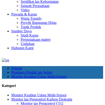
Sertifikat lan Kehormatan
Sajarah Perusahaan
Video
Pawarta & Kasus
Warta Tongdy
Proyèk Bangunan Hijau
Topik Produk
Sumber Daya
Studi Kasus
Perpustakaan materi
Unduhan
Hubungi Kami
Ngarep
Produsen Produk lan Solusi
Monitor Kualitas Udara Multi-Sensor
Kategori
Monitor Kualitas Udara Multi-Sensor
Monitor lan Pengontrol Karbon Dioksida
Monitor lan Pengontrol CO2