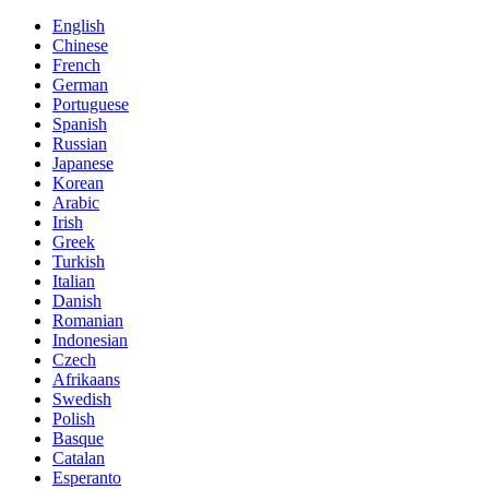
English
Chinese
French
German
Portuguese
Spanish
Russian
Japanese
Korean
Arabic
Irish
Greek
Turkish
Italian
Danish
Romanian
Indonesian
Czech
Afrikaans
Swedish
Polish
Basque
Catalan
Esperanto