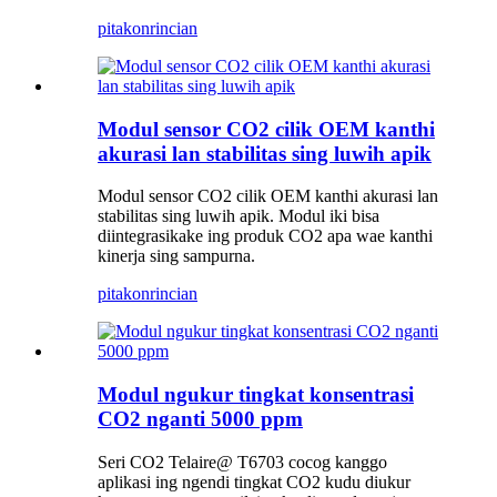
pitakon
rincian
Modul sensor CO2 cilik OEM kanthi
akurasi lan stabilitas sing luwih apik
Modul sensor CO2 cilik OEM kanthi akurasi lan
stabilitas sing luwih apik. Modul iki bisa
diintegrasikake ing produk CO2 apa wae kanthi
kinerja sing sampurna.
pitakon
rincian
Modul ngukur tingkat konsentrasi
CO2 nganti 5000 ppm
Seri CO2 Telaire@ T6703 cocog kanggo
aplikasi ing ngendi tingkat CO2 kudu diukur