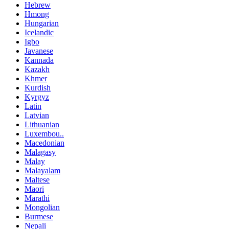
Hebrew
Hmong
Hungarian
Icelandic
Igbo
Javanese
Kannada
Kazakh
Khmer
Kurdish
Kyrgyz
Latin
Latvian
Lithuanian
Luxembou..
Macedonian
Malagasy
Malay
Malayalam
Maltese
Maori
Marathi
Mongolian
Burmese
Nepali