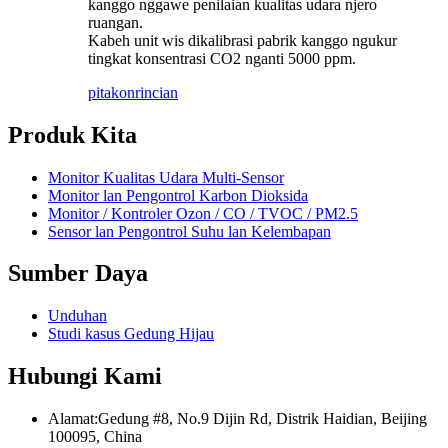
kanggo nggawe penilaian kualitas udara njero
ruangan.
Kabeh unit wis dikalibrasi pabrik kanggo ngukur
tingkat konsentrasi CO2 nganti 5000 ppm.
pitakon
rincian
Produk Kita
Monitor Kualitas Udara Multi-Sensor
Monitor lan Pengontrol Karbon Dioksida
Monitor / Kontroler Ozon / CO / TVOC / PM2.5
Sensor lan Pengontrol Suhu lan Kelembapan
Sumber Daya
Unduhan
Studi kasus Gedung Hijau
Hubungi Kami
Alamat:
Gedung #8, No.9 Dijin Rd, Distrik Haidian, Beijing
100095, China