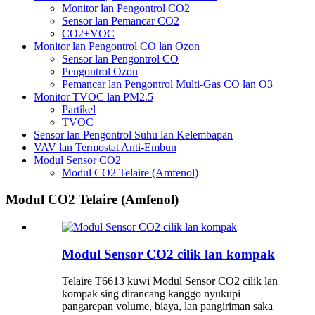
Monitor lan Pengontrol CO2
Sensor lan Pemancar CO2
CO2+VOC
Monitor lan Pengontrol CO lan Ozon
Sensor lan Pengontrol CO
Pengontrol Ozon
Pemancar lan Pengontrol Multi-Gas CO lan O3
Monitor TVOC lan PM2.5
Partikel
TVOC
Sensor lan Pengontrol Suhu lan Kelembapan
VAV lan Termostat Anti-Embun
Modul Sensor CO2
Modul CO2 Telaire (Amfenol)
Modul CO2 Telaire (Amfenol)
Modul Sensor CO2 cilik lan kompak
Telaire T6613 kuwi Modul Sensor CO2 cilik lan
kompak sing dirancang kanggo nyukupi
pangarepan volume, biaya, lan pangiriman saka