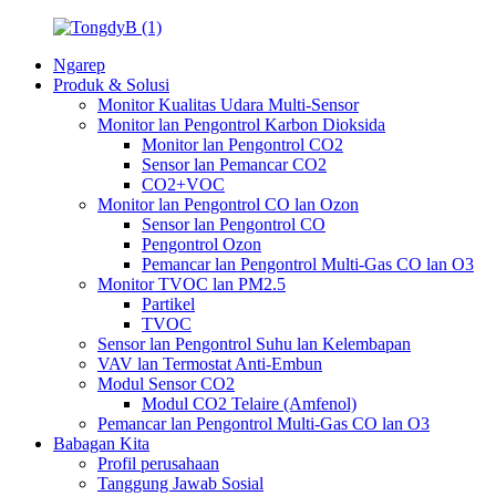
Ngarep
Produk & Solusi
Monitor Kualitas Udara Multi-Sensor
Monitor lan Pengontrol Karbon Dioksida
Monitor lan Pengontrol CO2
Sensor lan Pemancar CO2
CO2+VOC
Monitor lan Pengontrol CO lan Ozon
Sensor lan Pengontrol CO
Pengontrol Ozon
Pemancar lan Pengontrol Multi-Gas CO lan O3
Monitor TVOC lan PM2.5
Partikel
TVOC
Sensor lan Pengontrol Suhu lan Kelembapan
VAV lan Termostat Anti-Embun
Modul Sensor CO2
Modul CO2 Telaire (Amfenol)
Pemancar lan Pengontrol Multi-Gas CO lan O3
Babagan Kita
Profil perusahaan
Tanggung Jawab Sosial