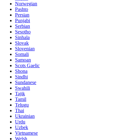
Norwegian
Pashto
Persian
Punjabi
Serbian
Sesotho
Sinhala
Slovak
Slovenian
Somali
Samoan
Scots Gaelic
Shona
Sindhi
Sundanese
Swahili
Tajik
Tamil
Telugu
Thai
Ukrainian
Urdu
Uzbek
Vietnamese
Welsh