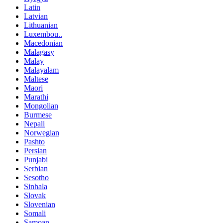
Latin
Latvian
Lithuanian
Luxembou..
Macedonian
Malagasy
Malay
Malayalam
Maltese
Maori
Marathi
Mongolian
Burmese
Nepali
Norwegian
Pashto
Persian
Punjabi
Serbian
Sesotho
Sinhala
Slovak
Slovenian
Somali
Samoan