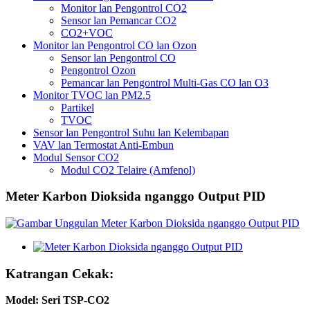
Monitor lan Pengontrol CO2
Sensor lan Pemancar CO2
CO2+VOC
Monitor lan Pengontrol CO lan Ozon
Sensor lan Pengontrol CO
Pengontrol Ozon
Pemancar lan Pengontrol Multi-Gas CO lan O3
Monitor TVOC lan PM2.5
Partikel
TVOC
Sensor lan Pengontrol Suhu lan Kelembapan
VAV lan Termostat Anti-Embun
Modul Sensor CO2
Modul CO2 Telaire (Amfenol)
Meter Karbon Dioksida nganggo Output PID
Katrangan Cekak:
Model: Seri TSP-CO2