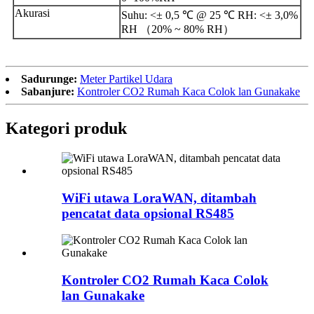
Akurasi
Suhu: <± 0,5 ℃ @ 25 ℃ RH: <± 3,0%
RH （20% ~ 80% RH）
Sadurunge:
Meter Partikel Udara
Sabanjure:
Kontroler CO2 Rumah Kaca Colok lan Gunakake
Kategori produk
WiFi utawa LoraWAN, ditambah
pencatat data opsional RS485
Kontroler CO2 Rumah Kaca Colok
lan Gunakake