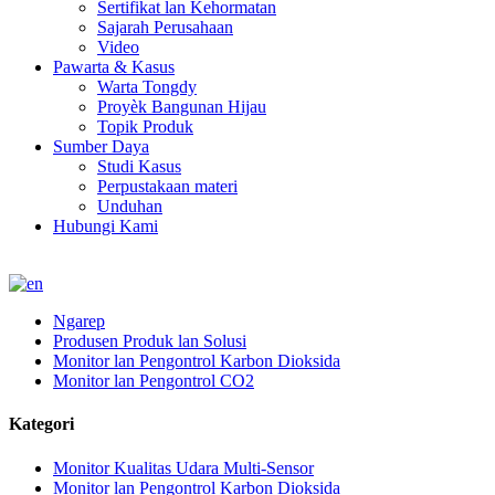
Sertifikat lan Kehormatan
Sajarah Perusahaan
Video
Pawarta & Kasus
Warta Tongdy
Proyèk Bangunan Hijau
Topik Produk
Sumber Daya
Studi Kasus
Perpustakaan materi
Unduhan
Hubungi Kami
Ngarep
Produsen Produk lan Solusi
Monitor lan Pengontrol Karbon Dioksida
Monitor lan Pengontrol CO2
Kategori
Monitor Kualitas Udara Multi-Sensor
Monitor lan Pengontrol Karbon Dioksida