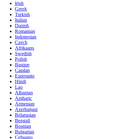
Irish
Greek
Turkish
Italian
Danish
Romanian
Indonesian
Czech
Afrikaans
Swedish
Polish
Basque
Catalan
Esperanto
Hindi
Lao
Albanian
Amharic
Armenian
Azerbaijani
Belarusian
Bengali
Bosnian
Bulgarian
Cebuano