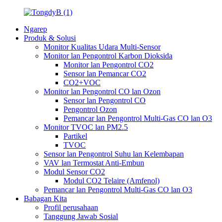
Ngarep
Produk & Solusi
Monitor Kualitas Udara Multi-Sensor
Monitor lan Pengontrol Karbon Dioksida
Monitor lan Pengontrol CO2
Sensor lan Pemancar CO2
CO2+VOC
Monitor lan Pengontrol CO lan Ozon
Sensor lan Pengontrol CO
Pengontrol Ozon
Pemancar lan Pengontrol Multi-Gas CO lan O3
Monitor TVOC lan PM2.5
Partikel
TVOC
Sensor lan Pengontrol Suhu lan Kelembapan
VAV lan Termostat Anti-Embun
Modul Sensor CO2
Modul CO2 Telaire (Amfenol)
Pemancar lan Pengontrol Multi-Gas CO lan O3
Babagan Kita
Profil perusahaan
Tanggung Jawab Sosial